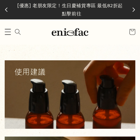
台灣
活動中
[優惠] 老朋友限定！生日慶補貨專區 最低82折起
點擊前往